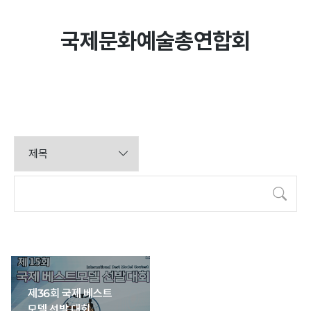
국제문화예술총연합회
공지/문의
공지사항
문의하기
활동
검색
영상
포토갤러리
제36회 국제 베스트
모델 선발 대회